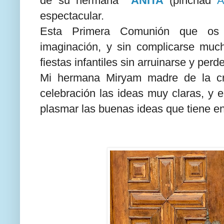
de su hermana
ANITA
(pinchad
espectacular.
Esta Primera Comunión que os t
imaginación, y sin complicarse muc
fiestas infantiles sin arruinarse y perde
Mi hermana Miryam madre de la cria
celebración las ideas muy claras, y 
plasmar las buenas ideas que tiene en