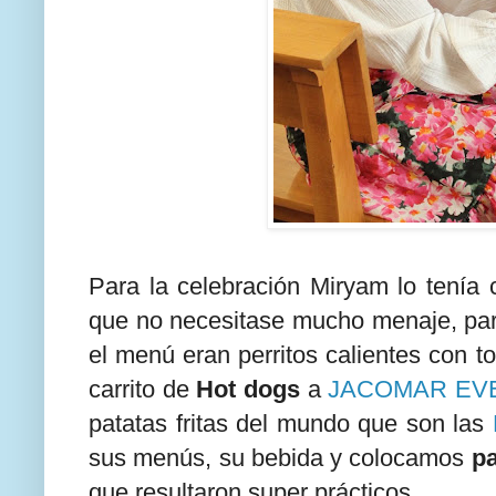
Para la celebración Miryam lo tenía 
que no necesitase mucho menaje, para 
el menú eran perritos calientes con t
carrito de
Hot dogs
a
JACOMAR EV
patatas fritas del mundo que son las
sus menús, su bebida y colocamos
pa
que resultaron super prácticos.