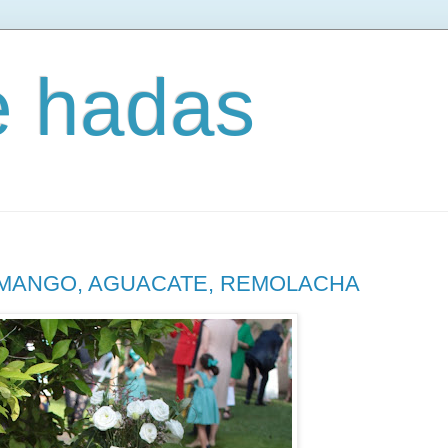
e hadas
 MANGO, AGUACATE, REMOLACHA