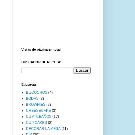
Vistas de página en total
BUSCADOR DE RECETAS
Etiquetas
BIZCOCHOS
(4)
BODAS
(3)
BROWNIES
(2)
CHEESECAKE
(3)
CUMPLEAÑOS
(17)
CUP CAKES
(2)
DECORAR LA MESA
(11)
DIY
(30)