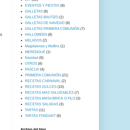
EVENTOS Y FIESTAS
(8)
GALLETAS
(8)
GALLETAS BAUTIZO
(2)
GALLETAS DE NAVIDAD
(8)
GALLETAS PRIMERA COMUNIÓN
(7)
as
HALLOWEEN
(8)
HELADOS
(2)
Magdalenas y Muffins
(1)
MERENGUE
(1)
Navidad
(9)
OTROS
(8)
PASCUA
(4)
PRIMERA COMUNIÓN
(21)
RECETAS CARNAVAL
(2)
RECETAS DULCES
(10)
RECETAS MAS SALUDABLES
(7)
RECETAS MASA BRICK O FILO
(3)
RECETAS SALADAS
(3)
TARTAS
(11)
TARTAS FONDANT
(8)
Archivo del blog