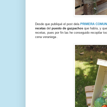
Desde que publiqué el post dela
PRIMERA COMUN
recetas
del
puesto de gazpachos
que había, y que 
recetas, pues por fin las he conseguido recopilar t
cena veraniega .