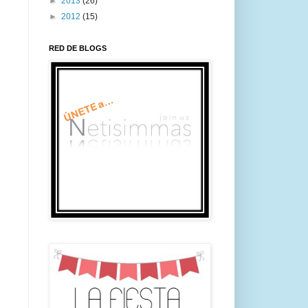
►
2013
(26)
►
2012
(15)
RED DE BLOGS