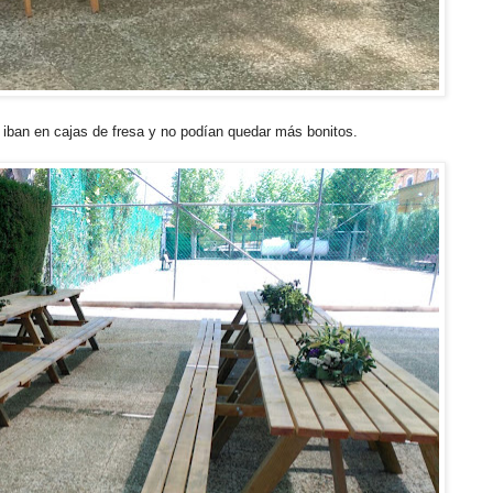
iban en cajas de fresa y no podían quedar más bonitos.