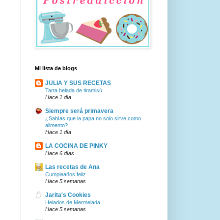
Mi lista de blogs
JULIA Y SUS RECETAS
Tarta helada de tiramisú
Hace 1 día
Siempre será primavera
¿Sabías que la papa no solo sirve como
alimento?
Hace 1 día
LA COCINA DE PINKY
Hace 6 días
Las recetas de Ana
Cumpleaños feliz
Hace 5 semanas
Jarita's Cookies
Helados de Mermelada
Hace 5 semanas