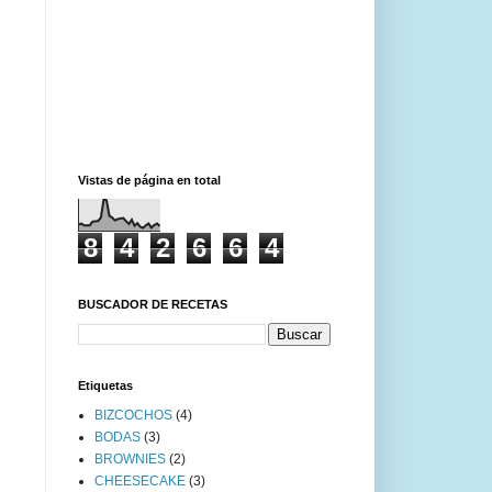
Vistas de página en total
8
4
2
6
6
4
BUSCADOR DE RECETAS
Etiquetas
BIZCOCHOS
(4)
BODAS
(3)
BROWNIES
(2)
CHEESECAKE
(3)