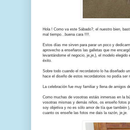
Hola ! Como va este Sábado?, el nuestro bien, ba
mal tiempo...buena cara !!!!.
Estos días me sirven para parar un poco y dedicarm
aprovecho a enseñaros las galletas que me encargó
levantándome el negocio, je,je,), el modelo elegido 
éxito.
Sobre todo cuando el recordatorio lo ha diseñado u
hace el diseño de estos recordatorios no podía se
La celebración fue muy familiar y llena de amigos 
Como muchas de vosotras estáis inmersas en la búsq
vosotras mismas y demás niños, os enseño fotos po
soy objetiva y no es sólo amor de tía que también )
cuanto os enseñe las fotos me dais la razón, je,je.