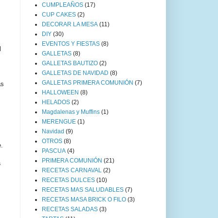
CUMPLEAÑOS
(17)
CUP CAKES
(2)
DECORAR LA MESA
(11)
DIY
(30)
EVENTOS Y FIESTAS
(8)
l
GALLETAS
(8)
GALLETAS BAUTIZO
(2)
GALLETAS DE NAVIDAD
(8)
GALLETAS PRIMERA COMUNIÓN
(7)
as
HALLOWEEN
(8)
HELADOS
(2)
Magdalenas y Muffins
(1)
MERENGUE
(1)
Navidad
(9)
OTROS
(8)
e.
PASCUA
(4)
PRIMERA COMUNIÓN
(21)
a
RECETAS CARNAVAL
(2)
RECETAS DULCES
(10)
RECETAS MAS SALUDABLES
(7)
RECETAS MASA BRICK O FILO
(3)
RECETAS SALADAS
(3)