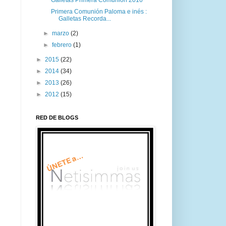
Galletas Primera Comunión 2016
Primera Comunión Paloma e inés :
Galletas Recorda...
►
marzo
(2)
►
febrero
(1)
►
2015
(22)
►
2014
(34)
►
2013
(26)
►
2012
(15)
RED DE BLOGS