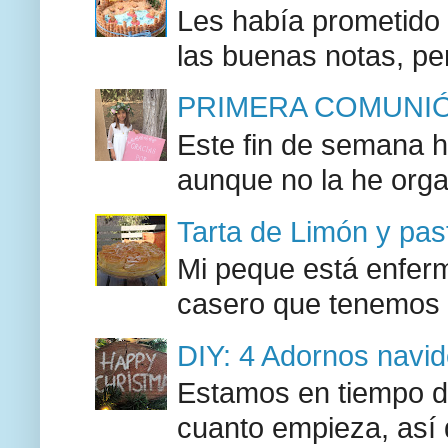
Les había prometido a
las buenas notas, pe
PRIMERA COMUNIÓ
Este fin de semana h
aunque no la he orga
Tarta de Limón y past
Mi peque está enferma
casero que tenemos l
DIY: 4 Adornos navide
Estamos en tiempo d
cuanto empieza, así