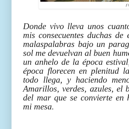
J´
Donde vivo lleva unos cuanto
mis consecuentes duchas de ex
malaspalabras bajo un paragu
sol me devuelvan al buen hum
un anhelo de la época estival
época florecen en plenitud 
todo llega, y haciendo meno
Amarillos, verdes, azules, el 
del mar que se convierte en 
mi mesa.