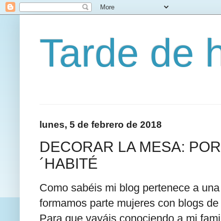
Tarde de 
lunes, 5 de febrero de 2018
DECORAR LA MESA: POR
´HABITÉ
Como sabéis mi blog pertenece a una
formamos parte mujeres con blogs de d
Para que vayáis conociendo a mi famil