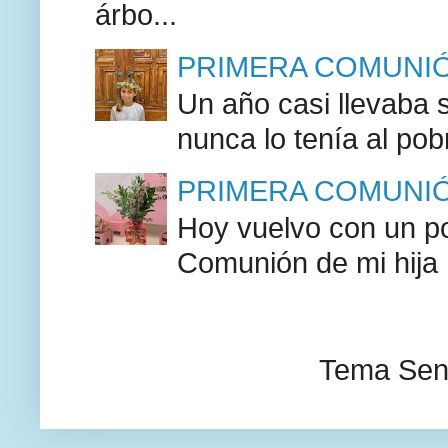
árbo...
PRIMERA COMUNIÓN
Un año casi llevaba 
nunca lo tenía al pob
PRIMERA COMUNIÓN F
Hoy vuelvo con un po
Comunión de mi hija F
Tema Senc