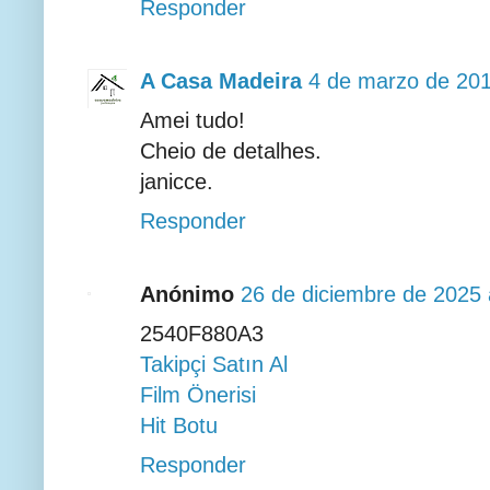
Responder
A Casa Madeira
4 de marzo de 201
Amei tudo!
Cheio de detalhes.
janicce.
Responder
Anónimo
26 de diciembre de 2025 
2540F880A3
Takipçi Satın Al
Film Önerisi
Hit Botu
Responder