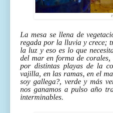
J
La mesa se llena de vegetaci
regada por la lluvia y crece; t
la luz y eso es lo que necesit
del mar en forma de corales,
por distintas playas de la c
vajilla, en las ramas, en el m
soy gallega?, verde y más v
nos ganamos a pulso año tra
interminables.