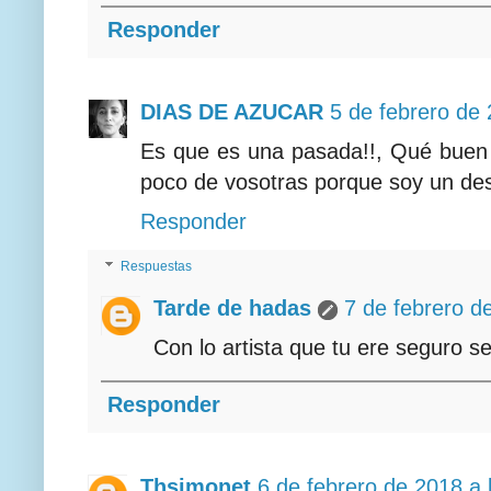
Responder
DIAS DE AZUCAR
5 de febrero de 
Es que es una pasada!!, Qué buen g
poco de vosotras porque soy un desa
Responder
Respuestas
Tarde de hadas
7 de febrero d
Con lo artista que tu ere seguro 
Responder
Thsimonet
6 de febrero de 2018 a 