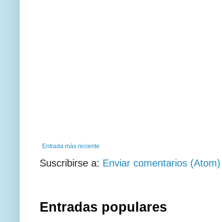
Entrada más reciente
Suscribirse a:
Enviar comentarios (Atom)
Entradas populares