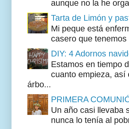
aunque no la he orga
Tarta de Limón y past
Mi peque está enferma
casero que tenemos l
DIY: 4 Adornos navide
Estamos en tiempo d
cuanto empieza, así
árbo...
PRIMERA COMUNIÓN
Un año casi llevaba 
nunca lo tenía al pob