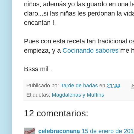
niños, además yo las guardo en una la
claro...si las niñas les perdonan la v
encantan !.
Pues con esta receta tan tradicional 
empieza, y a
Cocinando sabores
me ha
Bsss mil .
Publicado por
Tarde de hadas
en
21:44
Etiquetas:
Magdalenas y Muffins
12 comentarios:
celebraconana
15 de enero de 201