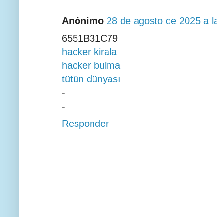
Anónimo
28 de agosto de 2025 a l
6551B31C79
hacker kirala
hacker bulma
tütün dünyası
-
-
Responder