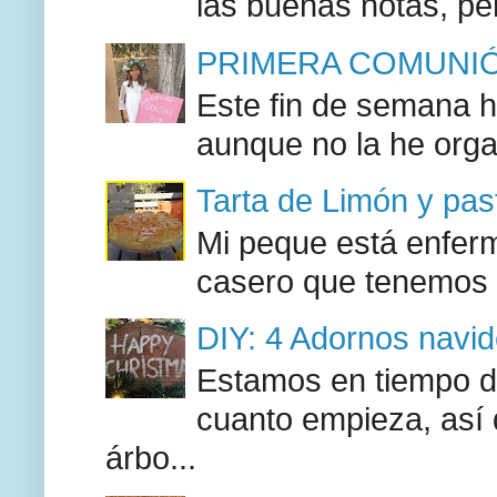
las buenas notas, pe
PRIMERA COMUNIÓ
Este fin de semana h
aunque no la he orga
Tarta de Limón y past
Mi peque está enferma
casero que tenemos l
DIY: 4 Adornos navide
Estamos en tiempo d
cuanto empieza, así
árbo...