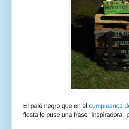
El palé negro que en el
cumpleaños d
fiesta le puse una frase "inspiradora"