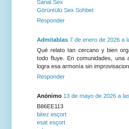
Sanal Sex
Görüntülü Sex Sohbet
Responder
Admitablas
7 de enero de 2026 a l
Qué relato tan cercano y bien org
todo fluye. En comunidades, una a
logra esa armonía sin improvisacion
Responder
Anónimo
13 de mayo de 2026 a la
B86EE113
bitez esçort
esat esçort