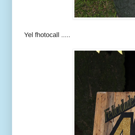
Yel fhotocall .....