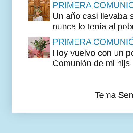
PRIMERA COMUNIÓN
Un año casi llevaba 
nunca lo tenía al pob
PRIMERA COMUNIÓN F
Hoy vuelvo con un po
Comunión de mi hija F
Tema Senc