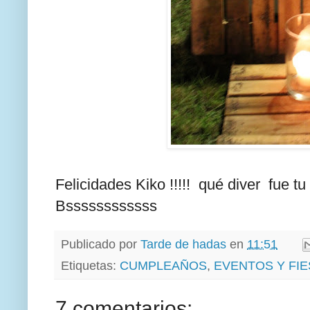
Felicidades Kiko !!!!! qué diver fue tu 
Bssssssssssss
Publicado por
Tarde de hadas
en
11:51
Etiquetas:
CUMPLEAÑOS
,
EVENTOS Y FI
7 comentarios: