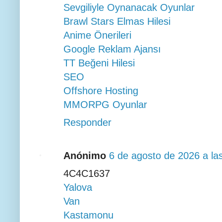
Sevgiliyle Oynanacak Oyunlar
Brawl Stars Elmas Hilesi
Anime Önerileri
Google Reklam Ajansı
TT Beğeni Hilesi
SEO
Offshore Hosting
MMORPG Oyunlar
Responder
Anónimo
6 de agosto de 2026 a la
4C4C1637
Yalova
Van
Kastamonu