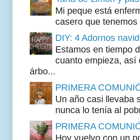
Mi peque está enferma
casero que tenemos l
DIY: 4 Adornos navide
Estamos en tiempo d
cuanto empieza, así
árbo...
PRIMERA COMUNIÓN
Un año casi llevaba 
nunca lo tenía al pob
PRIMERA COMUNIÓN F
Hoy vuelvo con un po