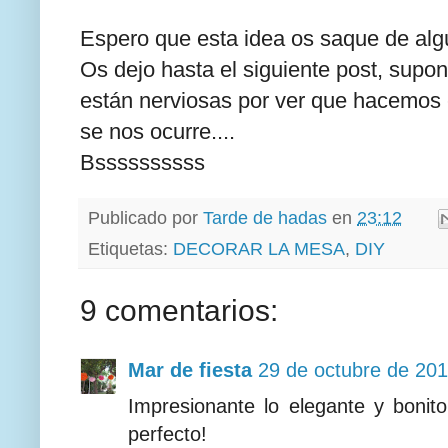
Espero que esta idea os saque de algún
Os dejo hasta el siguiente post, supo
están nerviosas por ver que hacemos e
se nos ocurre....
Bssssssssss
Publicado por
Tarde de hadas
en
23:12
Etiquetas:
DECORAR LA MESA
,
DIY
9 comentarios:
Mar de fiesta
29 de octubre de 201
Impresionante lo elegante y bonit
perfecto!