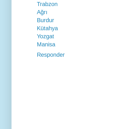
Trabzon
Ağrı
Burdur
Kütahya
Yozgat
Manisa
Responder