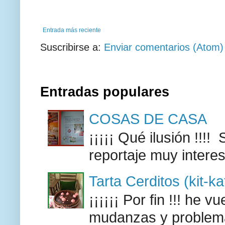
Entrada más reciente
Suscribirse a:
Enviar comentarios (Atom)
Entradas populares
COSAS DE CASA
¡¡¡¡¡ Qué ilusión !!
reportaje muy intere
Tarta Cerditos (kit-ka
¡¡¡¡¡¡ Por fin !!! he 
mudanzas y problemas