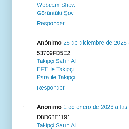
Webcam Show
Görüntülü Şov
Responder
Anónimo
25 de diciembre de 2025 
53709FD5E2
Takipçi Satın Al
EFT ile Takipçi
Para ile Takipçi
Responder
Anónimo
1 de enero de 2026 a las
D8D68E1191
Takipçi Satın Al