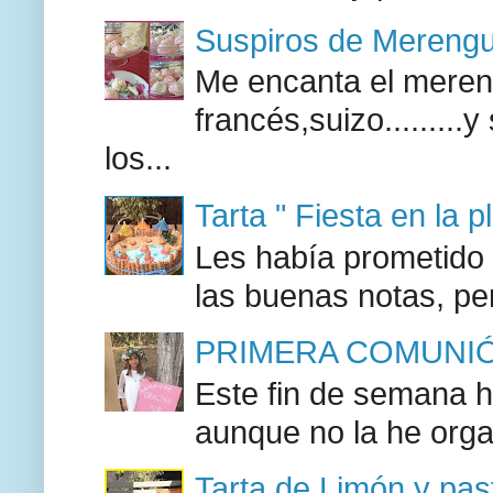
Suspiros de Mereng
Me encanta el mereng
francés,suizo........
los...
Tarta " Fiesta en la p
Les había prometido a
las buenas notas, pe
PRIMERA COMUNIÓ
Este fin de semana h
aunque no la he orga
Tarta de Limón y past