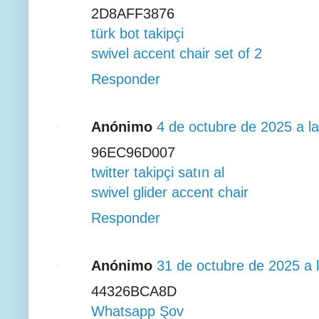
2D8AFF3876
türk bot takipçi
swivel accent chair set of 2
Responder
Anónimo
4 de octubre de 2025 a l
96EC96D007
twitter takipçi satın al
swivel glider accent chair
Responder
Anónimo
31 de octubre de 2025 a 
44326BCA8D
Whatsapp Şov