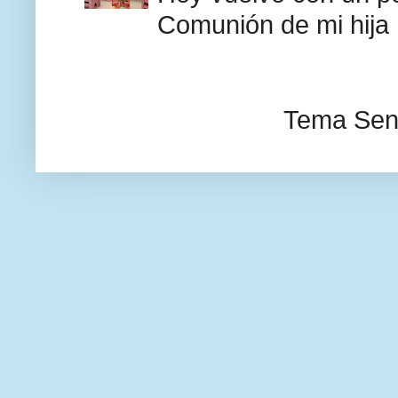
Comunión de mi hija F
Tema Senc