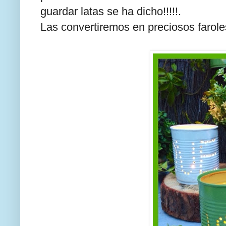
guardar latas se ha dicho!!!!!.
Las convertiremos en preciosos farole