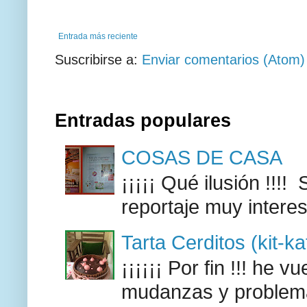
Entrada más reciente
Suscribirse a:
Enviar comentarios (Atom)
Entradas populares
COSAS DE CASA
¡¡¡¡¡ Qué ilusión !!
reportaje muy intere
Tarta Cerditos (kit-ka
¡¡¡¡¡¡ Por fin !!! he 
mudanzas y problemas