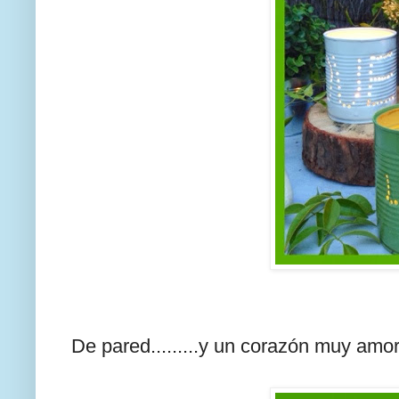
De pared.........y un corazón muy amo