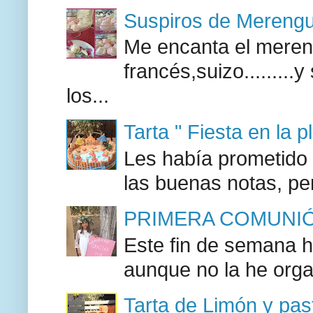
Suspiros de Mereng
Me encanta el mereng
francés,suizo........
los...
Tarta " Fiesta en la p
Les había prometido a
las buenas notas, pe
PRIMERA COMUNIÓ
Este fin de semana h
aunque no la he orga
Tarta de Limón y past