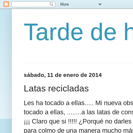
Tarde de 
sábado, 11 de enero de 2014
Latas recicladas
Les ha tocado a ellas..... Mi nueva obs
tocado a ellas, ........a las latas de cons
¡¡¡ Claro que si !!!!! ¿Porqué no darle
para colmo de una manera mucho más chi