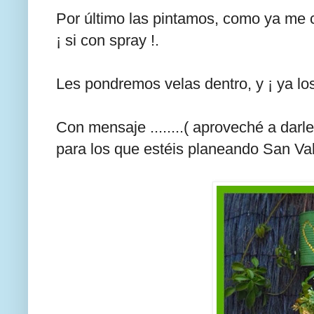
Por último las pintamos, como ya me c
¡ si con spray !.
Les pondremos velas dentro, y ¡ ya lo
Con mensaje ........( aproveché a darl
para los que estéis planeando San Val