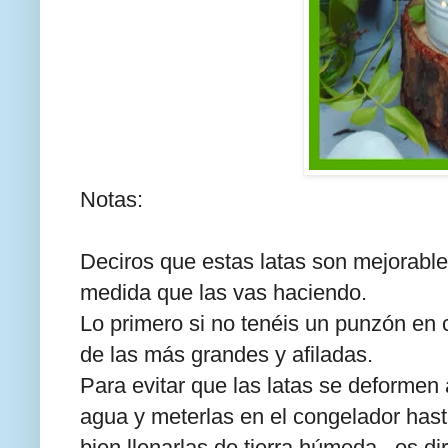
Notas:
Deciros que estas latas son mejorable
medida que las vas haciendo.
Lo primero si no tenéis un punzón en 
de las más grandes y afiladas.
Para evitar que las latas se deformen
agua y meterlas en el congelador hasta
bien llenarlas de tierra húmeda , os 