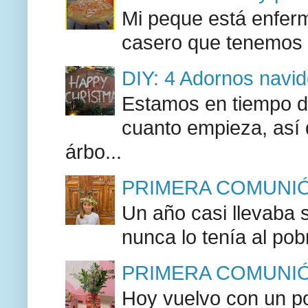
Mi peque está enferma
casero que tenemos l
DIY: 4 Adornos navide
Estamos en tiempo d
cuanto empieza, así
árbo...
PRIMERA COMUNIÓN
Un año casi llevaba 
nunca lo tenía al pob
PRIMERA COMUNIÓN F
Hoy vuelvo con un po