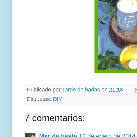
Publicado por
Tarde de hadas
en
21:18
Etiquetas:
DIY
7 comentarios:
Mar de fiesta
12 de enero de 2014 