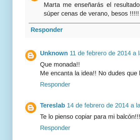
Marta me enseñarás el resultado
súper cenas de verano, besos !!!!!
Responder
Unknown
11 de febrero de 2014 a 
Que monada!!
Me encanta la idea!! No dudes que l
Responder
Tereslab
14 de febrero de 2014 a l
Te lo pienso copiar para mi balcón!!
Responder