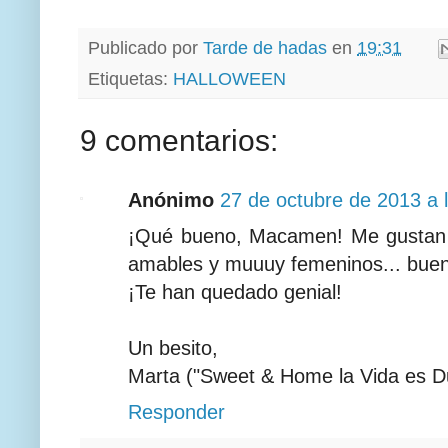
Publicado por
Tarde de hadas
en
19:31
Etiquetas:
HALLOWEEN
9 comentarios:
Anónimo
27 de octubre de 2013 a 
¡Qué bueno, Macamen! Me gustan t
amables y muuuy femeninos... bueno
¡Te han quedado genial!
Un besito,
Marta ("Sweet & Home la Vida es D
Responder