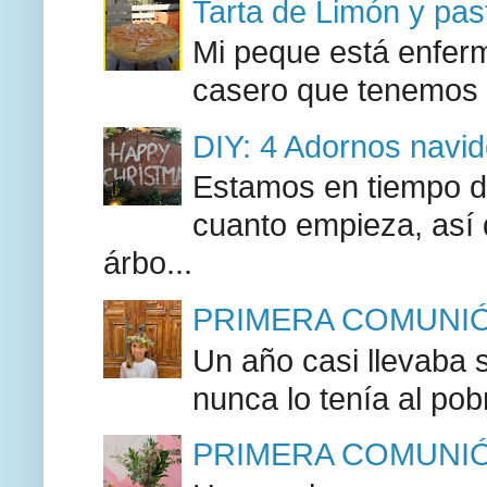
Tarta de Limón y past
Mi peque está enferma
casero que tenemos l
DIY: 4 Adornos navide
Estamos en tiempo d
cuanto empieza, así
árbo...
PRIMERA COMUNIÓN
Un año casi llevaba 
nunca lo tenía al pob
PRIMERA COMUNIÓN F