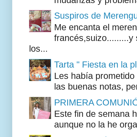
Suspiros de Mereng
Me encanta el mereng
francés,suizo........
los...
Tarta " Fiesta en la p
Les había prometido a
las buenas notas, pe
PRIMERA COMUNIÓ
Este fin de semana h
aunque no la he orga