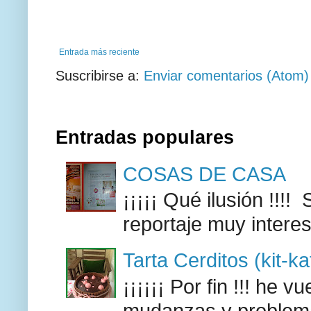
Entrada más reciente
Suscribirse a:
Enviar comentarios (Atom)
Entradas populares
COSAS DE CASA
¡¡¡¡¡ Qué ilusión !!
reportaje muy intere
Tarta Cerditos (kit-ka
¡¡¡¡¡¡ Por fin !!! he 
mudanzas y problemas